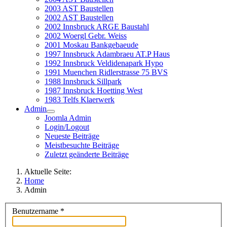
2003 AST Baustellen
2002 AST Baustellen
2002 Innsbruck ARGE Baustahl
2002 Woergl Gebr. Weiss
2001 Moskau Bankgebaeude
1997 Innsbruck Adambraeu AT.P Haus
1992 Innsbruck Veldidenapark Hypo
1991 Muenchen Ridlerstrasse 75 BVS
1988 Innsbruck Sillpark
1987 Innsbruck Hoetting West
1983 Telfs Klaerwerk
Admin
Joomla Admin
Login/Logout
Neueste Beiträge
Meistbesuchte Beiträge
Zuletzt geänderte Beiträge
Aktuelle Seite:
Home
Admin
Benutzername
*