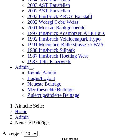
2003 AST Baustellen
2002 AST Baustellen
2002 Innsbruck ARGE Baustahl
2002 Woergl Gebr. Weiss
2001 Moskau Bankgebaeude
1997 Innsbruck Adambraeu AT.P Haus
1992 Innsbruck Veldidenapark Hypo
1991 Muenchen Ridlerstrasse 75 BVS
1988 Innsbruck Sillpark
1987 Innsbruck Hoetting West
1983 Telfs Klaerwerk
Admin
Joomla Admin
Login/Logout
Neueste Beiträge
Meistbesuchte Beiträge
Zuletzt geänderte Beiträge
Aktuelle Seite:
Home
Admin
Neueste Beiträge
Anzeige #
Beiträge