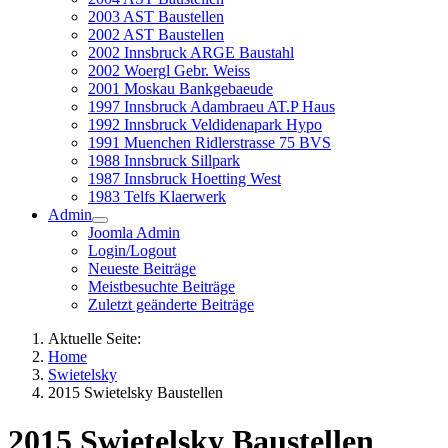
2003 AST Baustellen
2002 AST Baustellen
2002 Innsbruck ARGE Baustahl
2002 Woergl Gebr. Weiss
2001 Moskau Bankgebaeude
1997 Innsbruck Adambraeu AT.P Haus
1992 Innsbruck Veldidenapark Hypo
1991 Muenchen Ridlerstrasse 75 BVS
1988 Innsbruck Sillpark
1987 Innsbruck Hoetting West
1983 Telfs Klaerwerk
Admin
Joomla Admin
Login/Logout
Neueste Beiträge
Meistbesuchte Beiträge
Zuletzt geänderte Beiträge
Aktuelle Seite:
Home
Swietelsky
2015 Swietelsky Baustellen
2015 Swietelsky Baustellen