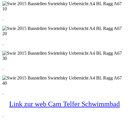
.
.
.
.
Link zur web Cam Telfer Schwimmbad
.