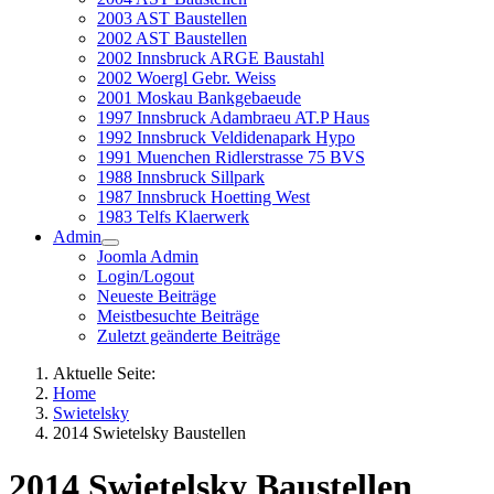
2003 AST Baustellen
2002 AST Baustellen
2002 Innsbruck ARGE Baustahl
2002 Woergl Gebr. Weiss
2001 Moskau Bankgebaeude
1997 Innsbruck Adambraeu AT.P Haus
1992 Innsbruck Veldidenapark Hypo
1991 Muenchen Ridlerstrasse 75 BVS
1988 Innsbruck Sillpark
1987 Innsbruck Hoetting West
1983 Telfs Klaerwerk
Admin
Joomla Admin
Login/Logout
Neueste Beiträge
Meistbesuchte Beiträge
Zuletzt geänderte Beiträge
Aktuelle Seite:
Home
Swietelsky
2014 Swietelsky Baustellen
2014 Swietelsky Baustellen