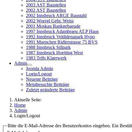
2003 AST Baustellen
2002 AST Baustellen
2002 Innsbruck ARGE Baustahl
2002 Woergl Gebr. Weiss
2001 Moskau Bankgebaeude
1997 Innsbruck Adambraeu AT.P Haus
1992 Innsbruck Veldidenapark Hypo
1991 Muenchen Ridlerstrasse 75 BVS
1988 Innsbruck Sillpark
1987 Innsbruck Hoetting West
1983 Telfs Klaerwerk
Admin
Joomla Admin
Login/Logout
Neueste Beiträge
Meistbesuchte Beiträge
Zuletzt geänderte Beiträge
Aktuelle Seite:
Home
Admin
Login/Logout
Bitte die E-Mail-Adresse des Benutzerkontos eingeben. Ein Bestät